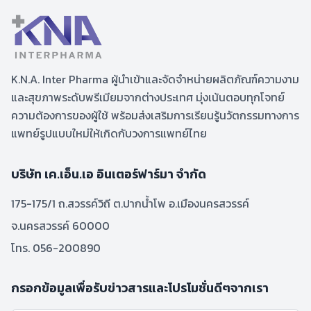
K.N.A. Inter Pharma ผู้นำเข้าและจัดจำหน่ายผลิตภัณฑ์ความงาม
และสุขภาพระดับพรีเมียมจากต่างประเทศ มุ่งเน้นตอบทุกโจทย์
ความต้องการของผู้ใช้ พร้อมส่งเสริมการเรียนรู้นวัตกรรมทางการ
แพทย์รูปแบบใหม่ให้เกิดกับวงการแพทย์ไทย
บริษัท เค.เอ็น.เอ อินเตอร์ฟาร์มา จำกัด
175-175/1 ถ.สวรรค์วิถี ต.ปากน้ำโพ อ.เมืองนครสวรรค์
จ.นครสวรรค์ 60000
โทร. 056-200890
กรอกข้อมูลเพื่อรับข่าวสารและโปรโมชั่นดีๆจากเรา