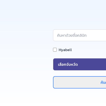
Hyabell
ค้น