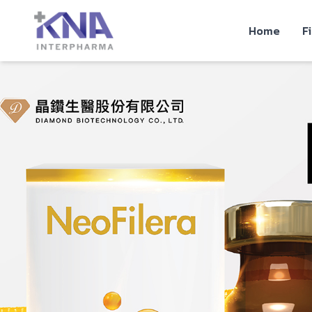
Home
F