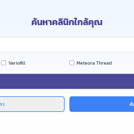
ค้นหาคลินิกใกล้คุณ
Variofill
Meteora Thread
คา
ค