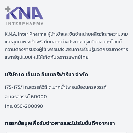
K.N.A. Inter Pharma ผู้นำเข้าและจัดจำหน่ายผลิตภัณฑ์ความงาม
และสุขภาพระดับพรีเมียมจากต่างประเทศ มุ่งเน้นตอบทุกโจทย์
ความต้องการของผู้ใช้ พร้อมส่งเสริมการเรียนรู้นวัตกรรมทางการ
แพทย์รูปแบบใหม่ให้เกิดกับวงการแพทย์ไทย
บริษัท เค.เอ็น.เอ อินเตอร์ฟาร์มา จำกัด
175-175/1 ถ.สวรรค์วิถี ต.ปากน้ำโพ อ.เมืองนครสวรรค์
จ.นครสวรรค์ 60000
โทร. 056-200890
กรอกข้อมูลเพื่อรับข่าวสารและโปรโมชั่นดีๆจากเรา