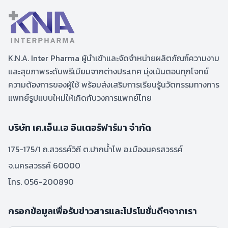
K.N.A. Inter Pharma ผู้นำเข้าและจัดจำหน่ายผลิตภัณฑ์ความงาม
และสุขภาพระดับพรีเมียมจากต่างประเทศ มุ่งเน้นตอบทุกโจทย์
ความต้องการของผู้ใช้ พร้อมส่งเสริมการเรียนรู้นวัตกรรมทางการ
แพทย์รูปแบบใหม่ให้เกิดกับวงการแพทย์ไทย
บริษัท เค.เอ็น.เอ อินเตอร์ฟาร์มา จำกัด
175-175/1 ถ.สวรรค์วิถี ต.ปากน้ำโพ อ.เมืองนครสวรรค์
จ.นครสวรรค์ 60000
โทร. 056-200890
กรอกข้อมูลเพื่อรับข่าวสารและโปรโมชั่นดีๆจากเรา