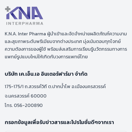
K.N.A. Inter Pharma ผู้นำเข้าและจัดจำหน่ายผลิตภัณฑ์ความงาม
และสุขภาพระดับพรีเมียมจากต่างประเทศ มุ่งเน้นตอบทุกโจทย์
ความต้องการของผู้ใช้ พร้อมส่งเสริมการเรียนรู้นวัตกรรมทางการ
แพทย์รูปแบบใหม่ให้เกิดกับวงการแพทย์ไทย
บริษัท เค.เอ็น.เอ อินเตอร์ฟาร์มา จำกัด
175-175/1 ถ.สวรรค์วิถี ต.ปากน้ำโพ อ.เมืองนครสวรรค์
จ.นครสวรรค์ 60000
โทร. 056-200890
กรอกข้อมูลเพื่อรับข่าวสารและโปรโมชั่นดีๆจากเรา