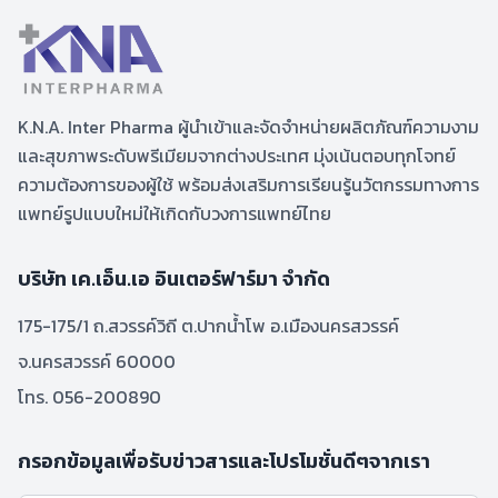
K.N.A. Inter Pharma ผู้นำเข้าและจัดจำหน่ายผลิตภัณฑ์ความงาม
และสุขภาพระดับพรีเมียมจากต่างประเทศ มุ่งเน้นตอบทุกโจทย์
ความต้องการของผู้ใช้ พร้อมส่งเสริมการเรียนรู้นวัตกรรมทางการ
แพทย์รูปแบบใหม่ให้เกิดกับวงการแพทย์ไทย
บริษัท เค.เอ็น.เอ อินเตอร์ฟาร์มา จำกัด
175-175/1 ถ.สวรรค์วิถี ต.ปากน้ำโพ อ.เมืองนครสวรรค์
จ.นครสวรรค์ 60000
โทร. 056-200890
กรอกข้อมูลเพื่อรับข่าวสารและโปรโมชั่นดีๆจากเรา